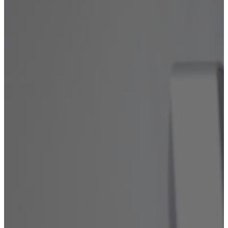
Лечение алкоголизма
Кодирование