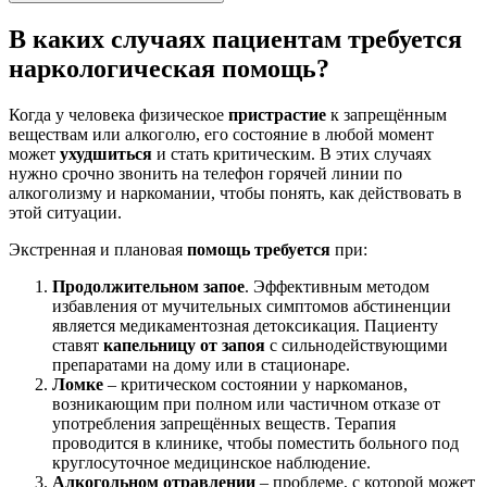
В каких случаях пациентам требуется
наркологическая помощь?
Когда у человека физическое
пристрастие
к запрещённым
веществам или алкоголю, его состояние в любой момент
может
ухудшиться
и стать критическим. В этих случаях
нужно срочно звонить на телефон горячей линии по
алкоголизму и наркомании, чтобы понять, как действовать в
этой ситуации.
Экстренная и плановая
помощь требуется
при:
Продолжительном запое
. Эффективным методом
избавления от мучительных симптомов абстиненции
является медикаментозная детоксикация. Пациенту
ставят
капельницу от запоя
с сильнодействующими
препаратами на дому или в стационаре.
Ломке
– критическом состоянии у наркоманов,
возникающим при полном или частичном отказе от
употребления запрещённых веществ. Терапия
проводится в клинике, чтобы поместить больного под
круглосуточное медицинское наблюдение.
Алкогольном отравлении
– проблеме, с которой может