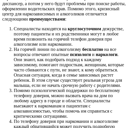
диспансер, а потом у него будут проблемы при поиске работы,
оформлении водительских прав. Помимо этого, кризисный
центр для наркозависимых и алкоголиков отличается
следующими
преимуществами
:
Специалисты находятся на
круглосуточном
дежурстве,
поэтому пациенты и их родственники могут в любое
время позвонить на горячий телефон доверия при
алкоголизме или наркомании.
На горячей линии по алкоголизму
бесплатно
на все
вопросы отвечают опытные
психологи
и
наркологи
.
Они знают, как подобрать подход к каждому
зависимому, помогают подросткам, женщинам, которые
часто сбиваются с пути, не знают, к кому обратиться.
Опасная ситуация, когда в семье зависимых растет
ребенок. В этом случае существует реальная угроза для
малыша, если не начать срочную работу с родителями.
Помимо психологической поддержки по бесплатному
телефону доверия, можно вызвать врача на дом по
любому адресу в городе и области. Специалисты
выезжают к наркоманам и пациентам с
алкозависимостью, чтобы помочь им справиться с
критическими ситуациями.
По телефону доверия при наркомании и алкоголизме
каждый обратившийся может получить подробную