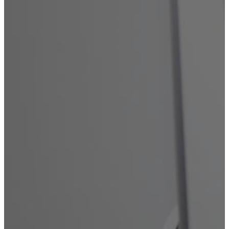
Вывод из запоя
Реабилитация
Лечение наркомании
Лечение зависимостей