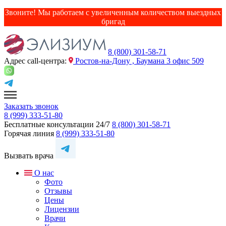
Звоните! Мы работаем с увеличенным количеством выездных
бригад
8 (800) 301-58-71
Адрес сall-центра:
Ростов-на-Дону , Баумана 3 офис 509
Заказать звонок
8 (999) 333-51-80
Бесплатные консультации 24/7
8 (800) 301-58-71
Горячая линия
8 (999) 333-51-80
Вызвать врача
О нас
Фото
Отзывы
Цены
Лицензии
Врачи