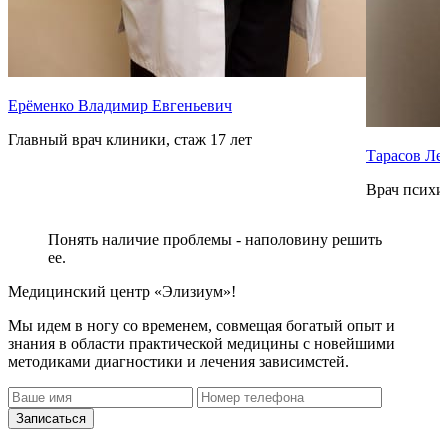
Ерёменко Владимир Евгеньевич
Главный врач клиники, стаж 17 лет
Тарасов Ле
Врач психиа
Понять наличие проблемы - наполовину решить
ее.
Медицинский центр «Элизиум»!
Мы идем в ногу со временем, совмещая богатый опыт и
знания в области практической медицины с новейшими
методиками диагностики и лечения зависимстей.
Записаться