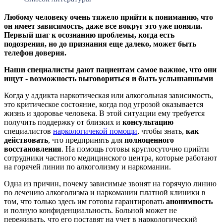
Любому человеку очень тяжело прийти к пониманию, что
он имеет зависимость, даже все вокруг это уже поняли.
Первый шаг к осознанию проблемы, когда есть
подозрения, но до признания еще далеко, может быть
телефон доверия.
Наши специалисты дают пациентам самое важное, что они
ищут - возможность выговориться и быть услышанными
Когда у аддикта наркотическая или алкогольная зависимость,
это критическое состояние, когда под угрозой оказывается
жизнь и здоровье человека. В этой ситуации ему требуется
получить поддержку от близких и
консультацию
специалистов
наркологичекой помощи
, чтобы знать,
как
действовать
, что предпринять для
полноценного
восстановления
. На помощь готовы круглосуточно прийти
сотрудники частного медицинского центра, которые работают
на горячей линии по алкоголизму и наркомании.
Одна из причин, почему зависимые звонят на горячую линию
по лечению алкоголизма и наркомании платной клиники в
том, что только здесь им готовы гарантировать
анонимность
и полную конфиденциальность. Больной может не
переживать, что его поставят на учет в наркологический