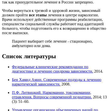
так как принудительное лечение в России запрещено.
Чтобы вернуться к трезвой и здоровой жизни, зависимый
должен пройти
все этапы
лечения в центре наркологии.
Врачи используют действенные программы реабилитации,
специалисты социальной службы работают над адаптацией
больного, чтобы подготовить его к возвращению в общество
после выписки.
Пациент выбирает себе лечение - стационарно,
амбулаторно или дома.
Список литературы
Федеральные клинические рекомендации по
диагностике и лечению синдрома зависимости.
2014.
Бен Хамид Амин. Современные подходы к лечению
наркотической зависимости.
2008.
П.Ф. Литвицкий. Наркомании, токсикомании,
отравления. Вопросы современной педиатрии.
2014; 13
(3): 51–60.
Управление организации объединенных наций по