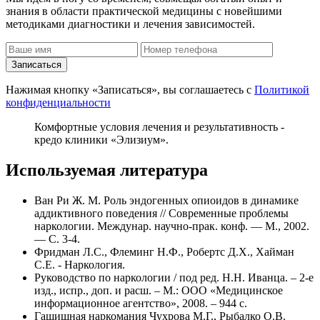
знания в области практической медицины с новейшими
методиками диагностики и лечения зависимостей.
Записаться
Нажимая кнопку «Записаться», вы соглашаетесь с
Политикой
конфиденциальности
Комфортные условия лечения и результативность -
кредо клиники «Элизиум».
Используемая литература
Ван Ри Ж. М. Роль эндогенных опиоидов в динамике
аддиктивного поведения // Современные проблемы
наркологии. Междунар. научно-прак. конф. — М., 2002.
— С. 3-4.
Фридман Л.С., Флеминг Н.Ф., Робертс Д.Х., Хайман
С.Е. - Наркология.
Руководство по наркологии / под ред. Н.Н. Иванца. – 2-е
изд., испр., доп. и расш. – М.: ООО «Медицинское
информационное агентство», 2008. – 944 с.
Гашишная наркомания Чухрова М.Г., Рыбалко О.В.