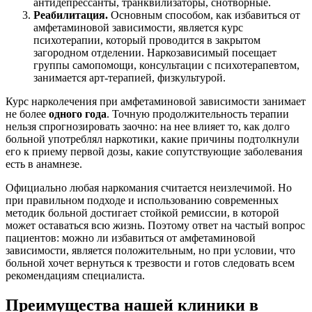
антидепрессанты, транквилизаторы, снотворные.
Реабилитация.
Основным способом, как избавиться от
амфетаминовой зависимости, является курс
психотерапии, который проводится в закрытом
загородном отделении. Наркозависимый посещает
группы самопомощи, консультации с психотерапевтом,
занимается арт-терапией, физкультурой.
Курс нарколечения при амфетаминовой зависимости занимает
не более
одного года
. Точную продолжительность терапии
нельзя спрогнозировать заочно: на нее влияет то, как долго
больной употреблял наркотики, какие причины подтолкнули
его к приему первой дозы, какие сопутствующие заболевания
есть в анамнезе.
Официально любая наркомания считается неизлечимой. Но
при правильном подходе и использованию современных
методик больной достигает стойкой ремиссии, в которой
может оставаться всю жизнь. Поэтому ответ на частый вопрос
пациентов: можно ли избавиться от амфетаминовой
зависимости, является положительным, но при условии, что
больной хочет вернуться к трезвости и готов следовать всем
рекомендациям специалиста.
Преимущества нашей клиники в