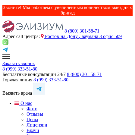
Звоните! Мы работаем с увеличенным количеством выездных
бригад
8 (800) 301-58-71
Адрес сall-центра:
Ростов-на-Дону , Баумана 3 офис 509
Заказать звонок
8 (999) 333-51-80
Бесплатные консультации 24/7
8 (800) 301-58-71
Горячая линия
8 (999) 333-51-80
Вызвать врача
О нас
Фото
Отзывы
Цены
Лицензии
Врачи