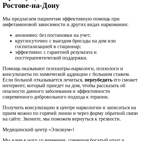
Ростове-на-Дону
Мы предлагаем пациентам эффективную помощь при
амфетаминовой зависимости и других видах наркомании:
анонимно: без постановки на учет;
круглосуточно: с выездом бригады на дом или
госпитализацией в стационар;
эффективно: с гарантией результата и
посттерапевтической поддержки.
Помощь оказывают психиатры-наркологи, психологи и
консультанты по химической аддикции с большим стажем.
Если больной отказывается лечиться,
переубедить
его сможет
интервент, который приедет на дом, чтобы рассказать об
опасности данного заболевания и эффективности
современного добровольного подхода к терапии.
Получить консультацию в центре наркологии и записаться на
прием можно по горячей линии и через форму обратной связи
на сайте. Звоните, мы поможем вернуться к трезвости.
Медицинский центр «Элизиум»!
Мы идем в ногу со временем, совмещая богатый опыт и