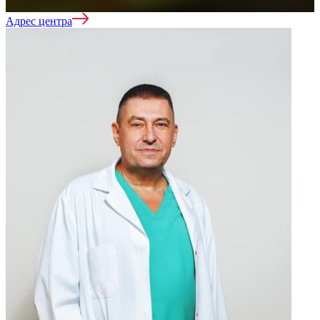
Адрес центра
Вывод из запоя