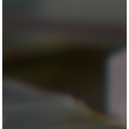
Кодирование
Лечение алкоголизма