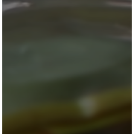
Лечение наркомании
Нарколог на дом
Реабилитация
Лечение зависимостей