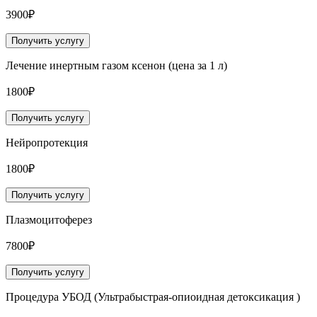
3900₽
Получить услугу
Лечение инертным газом ксенон (цена за 1 л)
1800₽
Получить услугу
Нейропротекция
1800₽
Получить услугу
Плазмоцитоферез
7800₽
Получить услугу
Процедура УБОД (Ультрабыстрая-опиоидная детоксикация )