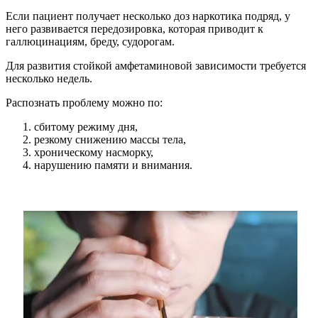
Если пациент получает несколько доз наркотика подряд, у
него развивается передозировка, которая приводит к
галлюцинациям, бреду, судорогам.
Для развития стойкой амфетаминовой зависимости требуется
несколько недель.
Распознать проблему можно по:
сбитому режиму дня,
резкому снижению массы тела,
хроническому насморку,
нарушению памяти и внимания.