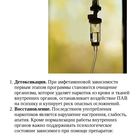
Детоксикация.
При амфетаминовой зависимости
первым этапом программы становится очищение
организма, которое удаляет наркотик из крови и тканей
внутренних органов, останавливает воздействие ПАВ
на психику и купирует риск опасных осложнений.
Восстановление.
Последствием употребления
наркотиков является нарушение настроения, слабость,
апатия. Кроме нормализации работы внутренних
органов важно поддерживать психологическое
состояние зависимого при помощи препаратов: