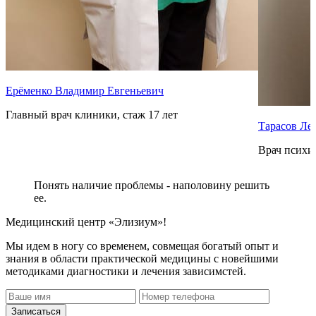
Ерёменко Владимир Евгеньевич
Главный врач клиники, стаж 17 лет
Тарасов Ле
Врач психиа
Понять наличие проблемы - наполовину решить
ее.
Медицинский центр «Элизиум»!
Мы идем в ногу со временем, совмещая богатый опыт и
знания в области практической медицины с новейшими
методиками диагностики и лечения зависимстей.
Записаться