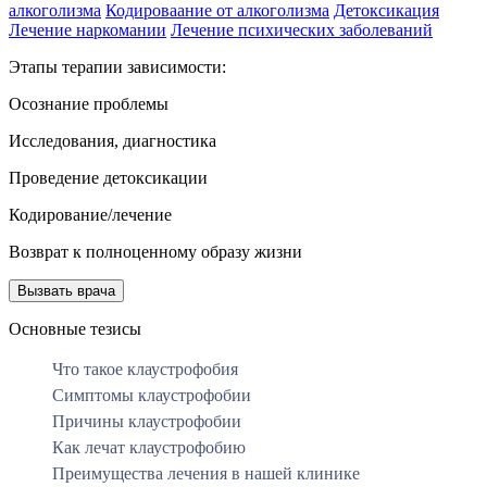
алкоголизма
Кодироваание от алкоголизма
Детоксикация
Лечение наркомании
Лечение психических заболеваний
Этапы терапии зависимости:
Осознание проблемы
Исследования, диагностика
Проведение детоксикации
Кодирование/лечение
Возврат к полноценному образу жизни
Вызвать врача
Основные тезисы
Что такое клаустрофобия
Симптомы клаустрофобии
Причины клаустрофобии
Как лечат клаустрофобию
Преимущества лечения в нашей клинике