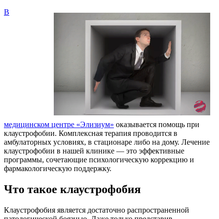
В
медицинском центре «Элизиум»
оказывается помощь при
клаустрофобии. Комплексная терапия проводится в
амбулаторных условиях, в стационаре либо на дому. Лечение
клаустрофобии в нашей клинике — это эффективные
программы, сочетающие психологическую коррекцию и
фармакологическую поддержку.
Что такое клаустрофобия
Клаустрофобия является достаточно распространенной
патологической боязнью. Даже только представив