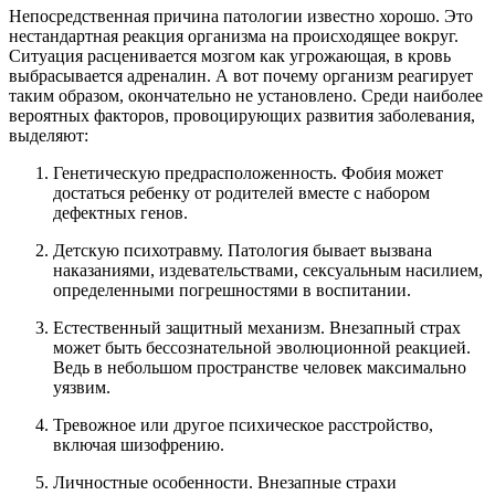
Непосредственная причина патологии известно хорошо. Это
нестандартная реакция организма на происходящее вокруг.
Ситуация расценивается мозгом как угрожающая, в кровь
выбрасывается адреналин. А вот почему организм реагирует
таким образом, окончательно не установлено. Среди наиболее
вероятных факторов, провоцирующих развития заболевания,
выделяют:
Генетическую предрасположенность. Фобия может
достаться ребенку от родителей вместе с набором
дефектных генов.
Детскую психотравму. Патология бывает вызвана
наказаниями, издевательствами, сексуальным насилием,
определенными погрешностями в воспитании.
Естественный защитный механизм. Внезапный страх
может быть бессознательной эволюционной реакцией.
Ведь в небольшом пространстве человек максимально
уязвим.
Тревожное или другое психическое расстройство,
включая шизофрению.
Личностные особенности. Внезапные страхи