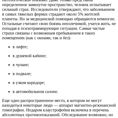
определенное замкнутое пространство, человек испытывает
сильный страх. Исследователи утверждают, что заболеванием
в самых тяжелых формах страдают около 5% жителей
планеты. Но за медицинской помощью обращаются немногие.
Остальные считают свою боязнь неизлечимой, учатся жить, не
попадая в психотравмирующие ситуации. Самые частые
страхи связаны с возможным пребыванием в таких
помещениях (как с окнами, так и без):
в лифте;
в душевой кабине;
в чулане;
в подвале;
в узком коридоре;
в автомобильном салоне.
Еще одно распространенное место, в котором не могут
находиться некоторые люди — аппарат магнитно-резонансной
томографии. Недаром клаустрофобия включена в перечень
абсолютных противопоказаний. Обследование возможно, но