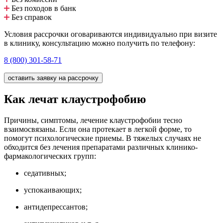
Без походов в банк
Без справок
Условия рассрочки оговариваются индивидуально при визите
в клинику, консультацию можно получить по телефону:
8 (800) 301-58-71
оставить заявку на рассрочку
Как лечат клаустрофобию
Причины, симптомы, лечение клаустрофобии тесно
взаимосвязаны. Если она протекает в легкой форме, то
помогут психологические приемы. В тяжелых случаях не
обходится без лечения препаратами различных клинико-
фармакологических групп:
седативных;
успокаивающих;
антидепрессантов;