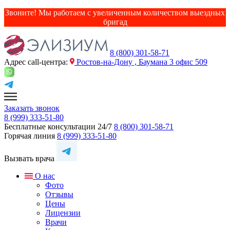
Звоните! Мы работаем с увеличенным количеством выездных
бригад
8 (800) 301-58-71
Адрес сall-центра:
Ростов-на-Дону , Баумана 3 офис 509
Заказать звонок
8 (999) 333-51-80
Бесплатные консультации 24/7
8 (800) 301-58-71
Горячая линия
8 (999) 333-51-80
Вызвать врача
О нас
Фото
Отзывы
Цены
Лицензии
Врачи