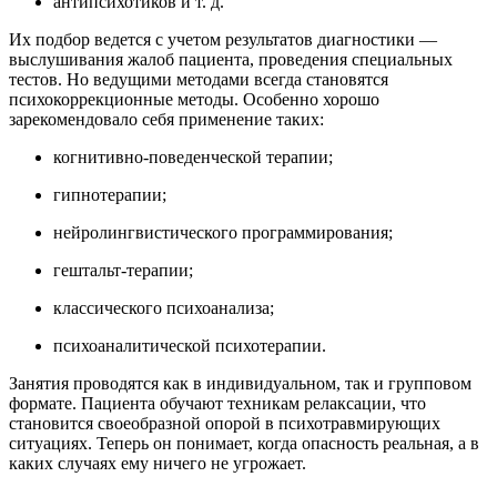
антипсихотиков и т. д.
Их подбор ведется с учетом результатов диагностики —
выслушивания жалоб пациента, проведения специальных
тестов. Но ведущими методами всегда становятся
психокоррекционные методы. Особенно хорошо
зарекомендовало себя применение таких:
когнитивно-поведенческой терапии;
гипнотерапии;
нейролингвистического программирования;
гештальт-терапии;
классического психоанализа;
психоаналитической психотерапии.
Занятия проводятся как в индивидуальном, так и групповом
формате. Пациента обучают техникам релаксации, что
становится своеобразной опорой в психотравмирующих
ситуациях. Теперь он понимает, когда опасность реальная, а в
каких случаях ему ничего не угрожает.