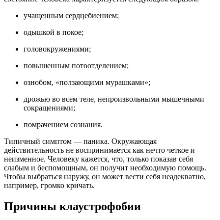
учащенным сердцебиением;
одышкой в покое;
головокружениями;
повышенным потоотделением;
ознобом, «ползающими мурашками»;
дрожью во всем теле, непроизвольными мышечными
сокращениями;
помрачением сознания.
Типичный симптом — паника. Окружающая
действительность не воспринимается как нечто четкое и
неизменное. Человеку кажется, что, только показав себя
слабым и беспомощным, он получит необходимую помощь.
Чтобы выбраться наружу, он может вести себя неадекватно,
например, громко кричать.
Причины клаустрофобии