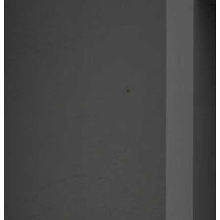
Нарколог на дом
Лечение алкоголизма