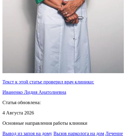
Текст к этой статье проверил врач клиники:
Иваненко Лидия Анатолиевна
Статья обновлена:
4 Августа 2026
Основные направления работы клиники
Вывод из запоя на дому
Вызов нарколога на дом
Лечение