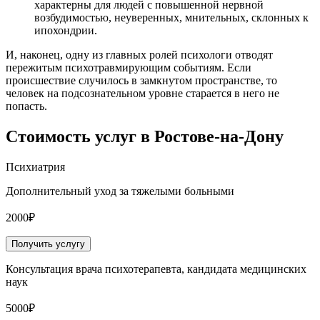
характерны для людей с повышенной нервной
возбудимостью, неуверенных, мнительных, склонных к
ипохондрии.
И, наконец, одну из главных ролей психологи отводят
пережитым психотравмирующим событиям. Если
происшествие случилось в замкнутом пространстве, то
человек на подсознательном уровне старается в него не
попасть.
Стоимость услуг
в Ростове-на-Дону
Психиатрия
Дополнительный уход за тяжелыми больными
2000₽
Получить услугу
Консультация врача психотерапевта, кандидата медицинских
наук
5000₽