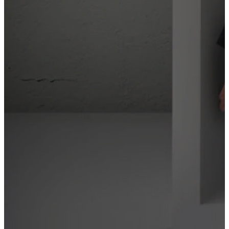
Лечение наркомании
Реабилитация
Кодирование
Вывод из запоя