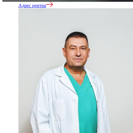
Адрес центра
Кодирование