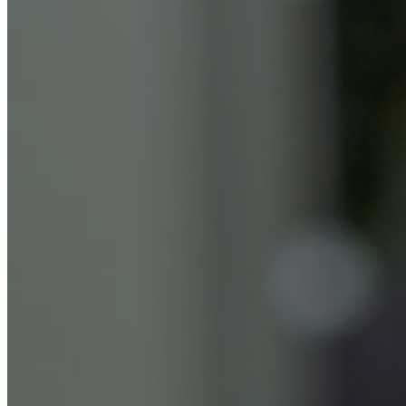
Лечение зависимостей
Реабилитация
Лечение алкоголизма