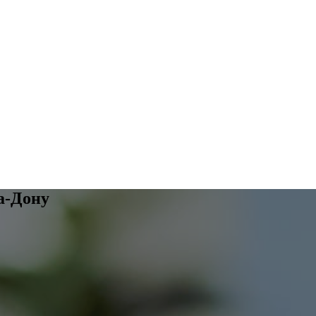
а-Дону