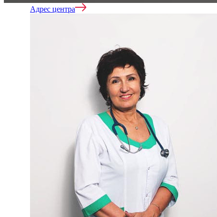
Адрес центра
Вывод из запоя