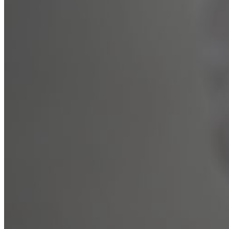
Нарколог на дом
Кодирование
Лечение зависимостей