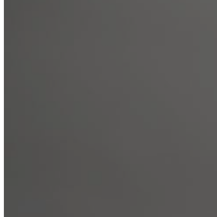
Лечение алкоголизма
Лечение наркомании
Реабилитация