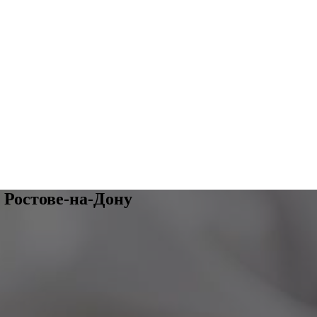
 Ростове-на-Дону