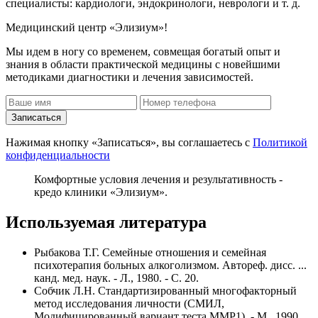
специалисты: кардиологи, эндокринологи, неврологи и т. д.
Медицинский центр «Элизиум»!
Мы идем в ногу со временем, совмещая богатый опыт и
знания в области практической медицины с новейшими
методиками диагностики и лечения зависимостей.
Записаться
Нажимая кнопку «Записаться», вы соглашаетесь с
Политикой
конфиденциальности
Комфортные условия лечения и результативность -
кредо клиники «Элизиум».
Используемая литература
Рыбакова Т.Г. Семейные отношения и семейная
психотерапия больных алкоголизмом. Автореф. дисс. ...
канд. мед. наук. - Л., 1980. - С. 20.
Собчик Л.Н. Стандартизированный многофакторный
метод исследования личности (СМИЛ,
Модифицированный вариант теста ММР1). - М., 1990.