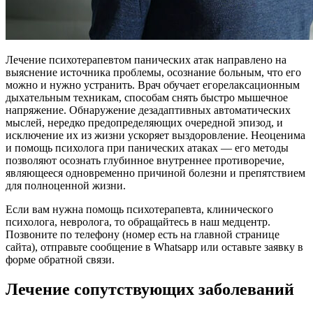
Лечение психотерапевтом панических атак направлено на
выяснение источника проблемы, осознание больным, что его
можно и нужно устранить. Врач обучает егорелаксационным
дыхательным техникам, способам снять быстро мышечное
напряжение. Обнаружение дезадаптивных автоматических
мыслей, нередко предопределяющих очередной эпизод, и
исключение их из жизни ускоряет выздоровление. Неоценима
и помощь психолога при панических атаках — его методы
позволяют осознать глубинное внутреннее противоречие,
являющееся одновременно причиной болезни и препятствием
для полноценной жизни.
Если вам нужна помощь психотерапевта, клинического
психолога, невролога, то обращайтесь в наш медцентр.
Позвоните по телефону (номер есть на главной странице
сайта), отправьте сообщение в Whatsapp или оставьте заявку в
форме обратной связи.
Лечение сопутствующих заболеваний