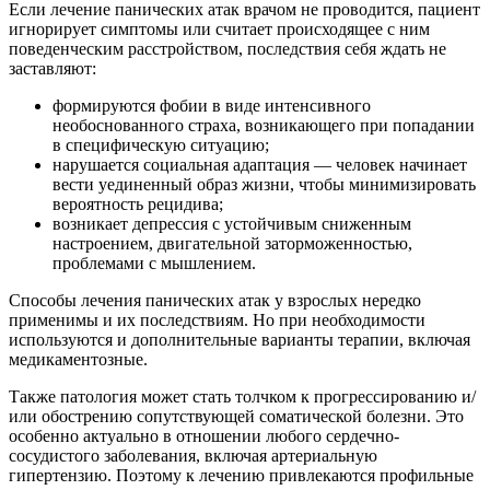
Если лечение панических атак врачом не проводится, пациент
игнорирует симптомы или считает происходящее с ним
поведенческим расстройством, последствия себя ждать не
заставляют:
формируются фобии в виде интенсивного
необоснованного страха, возникающего при попадании
в специфическую ситуацию;
нарушается социальная адаптация — человек начинает
вести уединенный образ жизни, чтобы минимизировать
вероятность рецидива;
возникает депрессия с устойчивым сниженным
настроением, двигательной заторможенностью,
проблемами с мышлением.
Способы лечения панических атак у взрослых нередко
применимы и их последствиям. Но при необходимости
используются и дополнительные варианты терапии, включая
медикаментозные.
Также патология может стать толчком к прогрессированию и/
или обострению сопутствующей соматической болезни. Это
особенно актуально в отношении любого сердечно-
сосудистого заболевания, включая артериальную
гипертензию. Поэтому к лечению привлекаются профильные