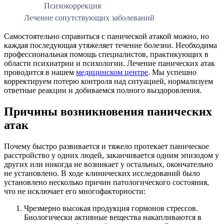
Психокоррекция
Лечение сопутствующих заболеваний
Самостоятельно справиться с панической атакой можно, но
каждая последующая утяжеляет течение болезни. Необходима
профессиональная помощь специалистов, практикующих в
области психиатрии и психологии. Лечение панических атак
проводится в нашем
медицинском центре
. Мы успешно
корректируем потерю контроля над ситуацией, нормализуем
ответные реакции и добиваемся полного выздоровления.
Причины возникновения панических
атак
Почему быстро развивается и тяжело протекает паническое
расстройство у одних людей, заканчивается одним эпизодом у
других или никогда не возникает у остальных, окончательно
не установлено. В ходе клинических исследований было
установлено несколько причин патологического состояния,
что не исключает его многофакторности:
Чрезмерно высокая продукция гормонов стрессов.
Биологически активные вещества накапливаются в