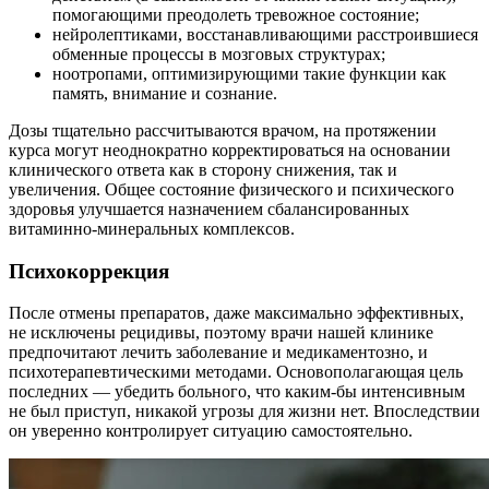
помогающими преодолеть тревожное состояние;
нейролептиками, восстанавливающими расстроившиеся
обменные процессы в мозговых структурах;
ноотропами, оптимизирующими такие функции как
память, внимание и сознание.
Дозы тщательно рассчитываются врачом, на протяжении
курса могут неоднократно корректироваться на основании
клинического ответа как в сторону снижения, так и
увеличения. Общее состояние физического и психического
здоровья улучшается назначением сбалансированных
витаминно-минеральных комплексов.
Психокоррекция
После отмены препаратов, даже максимально эффективных,
не исключены рецидивы, поэтому врачи нашей клинике
предпочитают лечить заболевание и медикаментозно, и
психотерапевтическими методами. Основополагающая цель
последних — убедить больного, что каким-бы интенсивным
не был приступ, никакой угрозы для жизни нет. Впоследствии
он уверенно контролирует ситуацию самостоятельно.