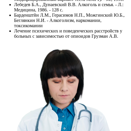
Лебедев Б.А., Дунаевский В.В. Алкоголь и семья. - Л.:
Медицина, 1986. - 128 с.
Барденштйн Л.М., Герасимов Н.П., Можгинский Ю.Б.,
Беглянкин Н.И. - Алкоголизм, наркомании,
токсикомании
Лечение психических и поведенческих расстройств у
больных с зависимостью от опиоидов Грузман А.В.