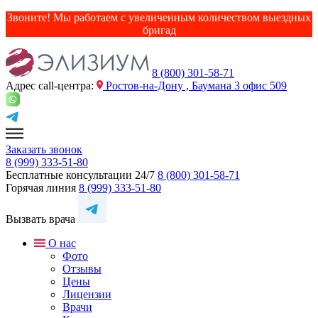
Звоните! Мы работаем с увеличенным количеством выездных
бригад
8 (800) 301-58-71
Адрес сall-центра:
Ростов-на-Дону , Баумана 3 офис 509
Заказать звонок
8 (999) 333-51-80
Бесплатные консультации 24/7
8 (800) 301-58-71
Горячая линия
8 (999) 333-51-80
Вызвать врача
О нас
Фото
Отзывы
Цены
Лицензии
Врачи