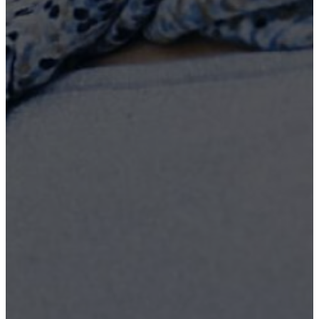
Реабилитация
Вывод из запоя
Кодирование
Лечение наркомании