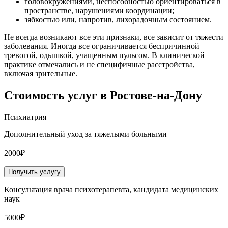
головокружениями, неспособностью ориентироваться в
пространстве, нарушениями координации;
зябкостью или, напротив, лихорадочным состоянием.
Не всегда возникают все эти признаки, все зависит от тяжести
заболевания. Иногда все ограничивается беспричинной
тревогой, одышкой, учащенным пульсом. В клинической
практике отмечались и не специфичные расстройства,
включая зрительные.
Стоимость услуг
в Ростове-на-Дону
Психиатрия
Дополнительный уход за тяжелыми больными
2000₽
Получить услугу
Консультация врача психотерапевта, кандидата медицинских
наук
5000₽