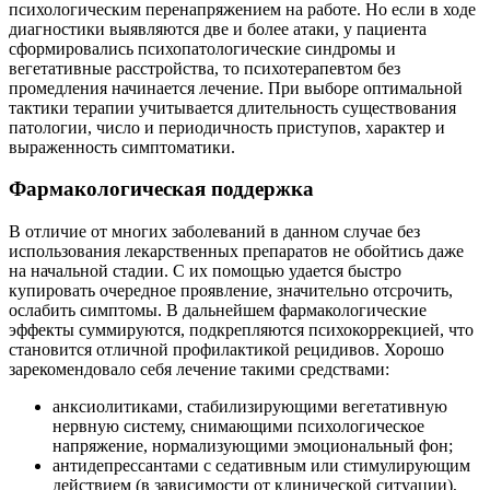
психологическим перенапряжением на работе. Но если в ходе
диагностики выявляются две и более атаки, у пациента
сформировались психопатологические синдромы и
вегетативные расстройства, то психотерапевтом без
промедления начинается лечение. При выборе оптимальной
тактики терапии учитывается длительность существования
патологии, число и периодичность приступов, характер и
выраженность симптоматики.
Фармакологическая поддержка
В отличие от многих заболеваний в данном случае без
использования лекарственных препаратов не обойтись даже
на начальной стадии. С их помощью удается быстро
купировать очередное проявление, значительно отсрочить,
ослабить симптомы. В дальнейшем фармакологические
эффекты суммируются, подкрепляются психокоррекцией, что
становится отличной профилактикой рецидивов. Хорошо
зарекомендовало себя лечение такими средствами:
анксиолитиками, стабилизирующими вегетативную
нервную систему, снимающими психологическое
напряжение, нормализующими эмоциональный фон;
антидепрессантами с седативным или стимулирующим
действием (в зависимости от клинической ситуации),