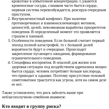
кровотоке в избыточной концентрации. Сужаются
кровеносные сосуды, слишком часто бьется сердце,
нервная система перевозбуждается, реагируя очередным
приступом.
Внутриличностный конфликт. При наличии
противоречивых и взаимоисключающих мотивов,
ценностей, целей, невозможная выработка приоритетов
поведения. В определенный момент это проявляется
страхом и паникой.
Особенности поведения. Если больной считает первый
эпизод полной катастрофой, то с большой долей
вероятности будут и очередные. Происходит
закрепление пугающего ожидания, формирование
ограничительного поведения.
Специфика восприятия. В опасной для жизни или
здоровья ситуации под воздействием адреналина мощно
бьется сердце, человек потребляет больше кислорода,
что приводит к одышке. Поэтому присутствие похожей
симптоматики трактуется как угроза, хотя на самом деле
ее нет.
Также установлено, что риск заболеть выше при
неблагополучном семейном анамнезе.
Кто входит в группу риска?