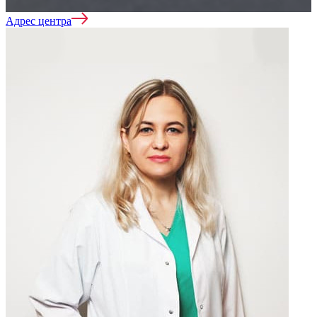
Адрес центра
Лечение алкоголизма