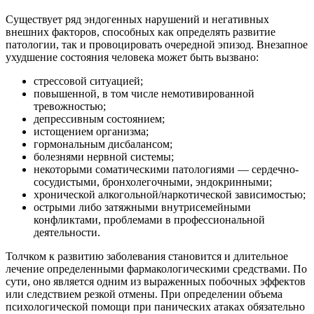
Существует ряд эндогенных нарушений и негативных
внешних факторов, способных как определять развитие
патологии, так и провоцировать очередной эпизод. Внезапное
ухудшение состояния человека может быть вызвано:
стрессовой ситуацией;
повышенной, в том числе немотивированной
тревожностью;
депрессивным состоянием;
истощением организма;
гормональным дисбалансом;
болезнями нервной системы;
некоторыми соматическими патологиями — сердечно-
сосудистыми, бронхолегочными, эндокринными;
хронической алкогольной/наркотической зависимостью;
острыми либо затяжными внутрисемейными
конфликтами, проблемами в профессиональной
деятельности.
Толчком к развитию заболевания становится и длительное
лечение определенными фармакологическими средствами. По
сути, оно является одним из выраженных побочных эффектов
или следствием резкой отмены. При определении объема
психологической помощи при панических атаках обязательно